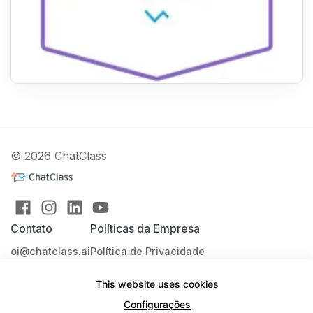
© 2026 ChatClass
Contato
Políticas da Empresa
oi@chatclass.ai
Política de Privacidade
Termos de uso
This website uses cookies
Blog
Configuraçōes