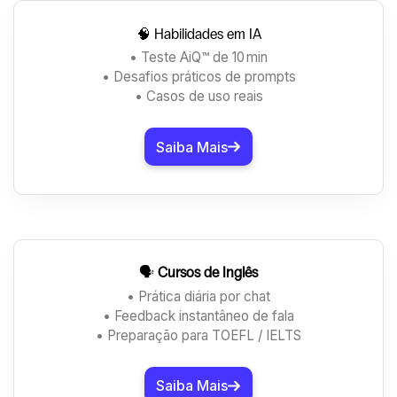
🧠 Habilidades em IA
• Teste AiQ™ de 10 min
• Desafios práticos de prompts
• Casos de uso reais
Saiba Mais
🗣️
Cursos de Inglês
• Prática diária por chat
• Feedback instantâneo de fala
• Preparação para TOEFL / IELTS
Saiba Mais